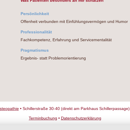
Was Patienten besonders an mir schätzen
Persönlichkeit
Offenheit verbunden mit Einfühlungsvermögen und Humor
Professionalität
Fachkompetenz, Erfahrung und Servicementalität
Pragmatismus
Ergebnis- statt Problemorientierung
Osteopathie
• Schillerstraße 30-40 (direkt am Parkhaus Schillerpassage)
Terminbuchung
•
Datenschutzerklärung