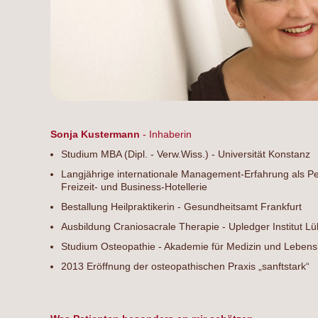
Sonja Kustermann
- Inhaberin
Studium MBA (Dipl. - Verw.Wiss.) - Universität Konstanz
Langjährige internationale Management-Erfahrung als Per
Freizeit- und Business-Hotellerie
Bestallung Heilpraktikerin - Gesundheitsamt Frankfurt
Ausbildung Craniosacrale Therapie - Upledger Institut L
Studium Osteopathie - Akademie für Medizin und Leben
2013 Eröffnung der osteopathischen Praxis „sanftstark“