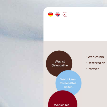
• Wer ich bin
• Referenzen
• Partner