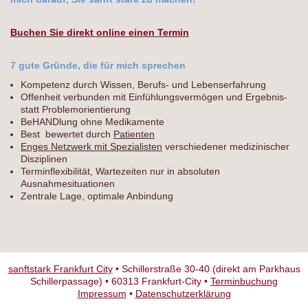
Buchen Sie direkt online einen Termin
7 gute Gründe, die für mich sprechen
Kompetenz durch Wissen, Berufs- und Lebenserfahrung
Offenheit verbunden mit Einfühlungsvermögen und Ergebnis-
statt Problemorientierung
BeHANDlung ohne Medikamente
Best bewertet durch
Patienten
Enges Netzwerk mit Spezialisten
verschiedener medizinischer
Disziplinen
Terminflexibilität, Wartezeiten nur in absoluten
Ausnahmesituationen
Zentrale Lage, optimale Anbindung
sanftstark Frankfurt City
• Schillerstraße 30-40 (direkt am Parkhaus
Schillerpassage) • 60313 Frankfurt-City •
Terminbuchung
Impressum
•
Datenschutzerklärung